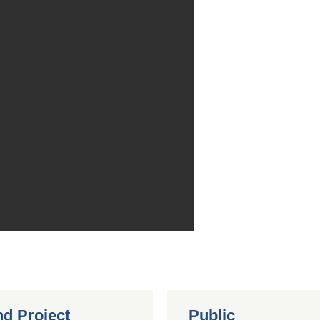
nd Project
Public