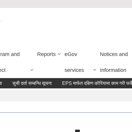
y
gram and
Reports
eGov
Notices and
ect
services
Information
सुची दर्ता सम्बन्धि सूचना
EPS मार्फत दक्षिण कोरियामा काम गरी फर