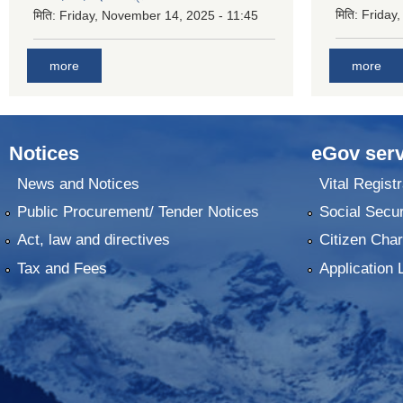
मिति:
Friday,
मिति:
Friday, November 14, 2025 - 11:45
more
more
Notices
eGov serv
News and Notices
Vital Registr
Public Procurement/ Tender Notices
Social Secur
Act, law and directives
Citizen Char
Tax and Fees
Application 