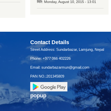
मिति:
Monday, August 10, 2015 - 13:01
Contact Details
Street Address: Sundarbazar, Lamjung, Nepal
Phone: +977 066 402226
Email:
sundarbazarmun@gmail.com
PAN NO.:201345809
popup