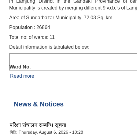
in Lamjung District in the Gandaki Provinance of ce
Municipality is created by merging different 9 v.d.c's of Lamj
Area of Sundarbazar Municipality: 72.03 Sq. km
Population : 26864
Total no: of wards: 11
Detail information is tabulated below:
Ward No.
Read more
about About Sundarbazar Municipality
News & Notices
परिक्षा संचालन सम्बन्धि सूचना
मिति:
Thursday, August 6, 2026 - 10:28