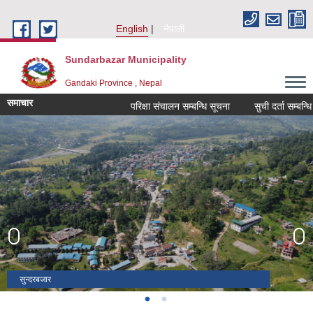
Skip to main content
English
नेपाली
Sundarbazar Municipality
Gandaki Province , Nepal
समाचार
परिक्षा संचालन सम्बन्धि सूचना
सुची दर्ता सम्बन्धि सूचन
सुन्दरबजार
भोटेओडार