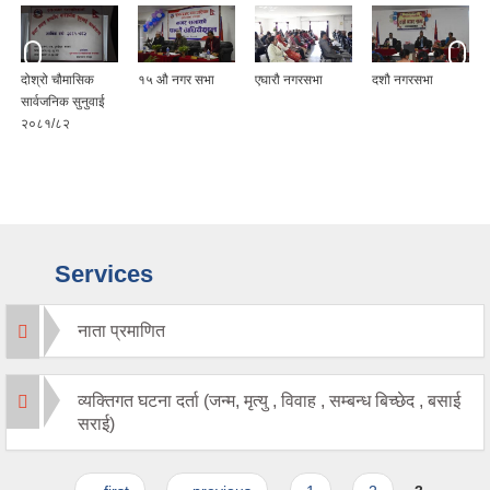
१५ औ नगर सभा
एघारौ नगरसभा
दशौ नगरसभा
आठौं नगरसभा
Services
नाता प्रमाणित
व्यक्तिगत घटना दर्ता (जन्म, मृत्यु , विवाह , सम्बन्ध बिच्छेद , बसाई
सराई)