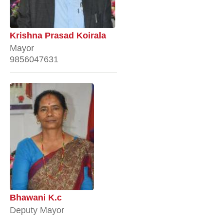
Krishna Prasad Koirala
Mayor
9856047631
Bhawani K.c
Deputy Mayor