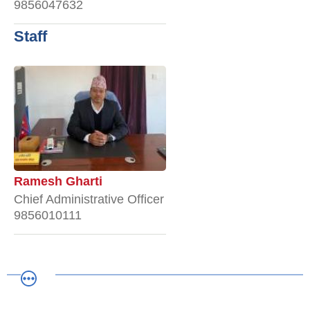
9856047632
Staff
Ramesh Gharti
Chief Administrative Officer
9856010111