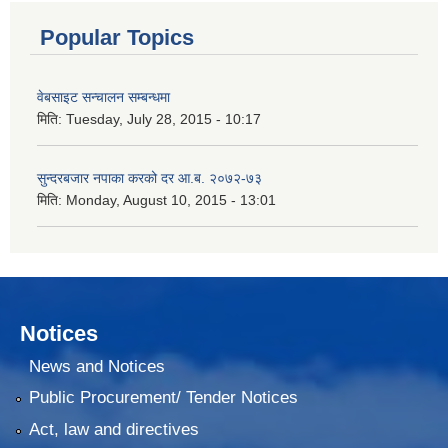
Popular Topics
वेबसाइट सन्चालन सम्बन्धमा
मिति:
Tuesday, July 28, 2015 - 10:17
सुन्दरबजार नपाका करको दर आ.ब. २०७२-७३
मिति:
Monday, August 10, 2015 - 13:01
Notices
News and Notices
Public Procurement/ Tender Notices
Act, law and directives