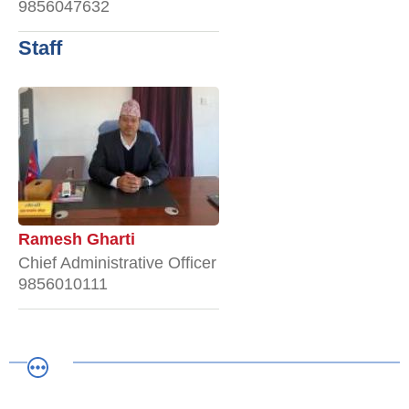
9856047632
Staff
Ramesh Gharti
Chief Administrative Officer
9856010111