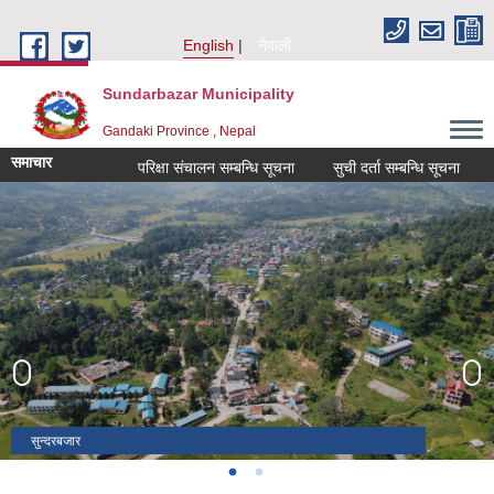
Skip to main content
English
नेपाली
Sundarbazar Municipality
Gandaki Province , Nepal
समाचार
परिक्षा संचालन सम्बन्धि सूचना
सुची दर्ता सम्बन्धि सूचना
सुन्दरबजार
भोटेओडार