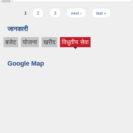
Pages
1
2
3
next ›
last »
जानकारी
बजेट
योजना
खरीद
विधुतीय सेवा
(active
tab)
Google Map