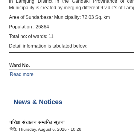
in Lamjung District in the Gandaki Provinance of ce
Municipality is created by merging different 9 v.d.c's of Lamj
Area of Sundarbazar Municipality: 72.03 Sq. km
Population : 26864
Total no: of wards: 11
Detail information is tabulated below:
Ward No.
Read more
about About Sundarbazar Municipality
News & Notices
परिक्षा संचालन सम्बन्धि सूचना
मिति:
Thursday, August 6, 2026 - 10:28