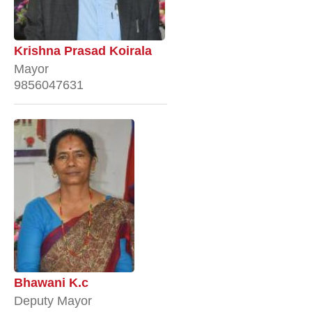
Krishna Prasad Koirala
Mayor
9856047631
Bhawani K.c
Deputy Mayor