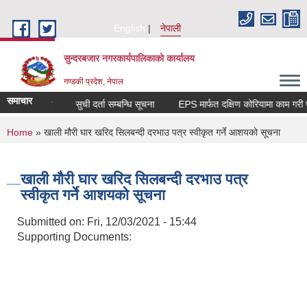
Skip to main content
English
नेपाली
सुन्दरबजार नगरकार्यपालिकाको कार्यालय
गण्डकी प्रदेश, नेपाल
समाचार
्बन्धि सूचना
सुची दर्ता सम्बन्धि सूचना
EPS मार्फत दक्षिण कोरियामा काम गर
You are here
Home
» खाली मौरी घार खरिद सिलबन्दी दरभाउ पत्र स्वीकृत गर्ने आशयको सूचना
खाली मौरी घार खरिद सिलबन्दी दरभाउ पत्र
स्वीकृत गर्ने आशयको सूचना
Submitted on:
Fri, 12/03/2021 - 15:44
Supporting Documents: