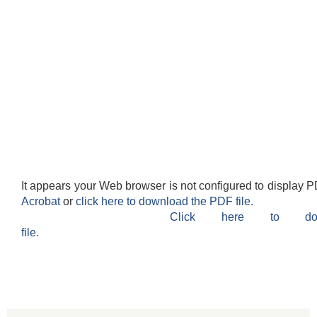
It appears your Web browser is not configured to display P
Acrobat
or
click here to download the PDF file.
Click here to do
file.