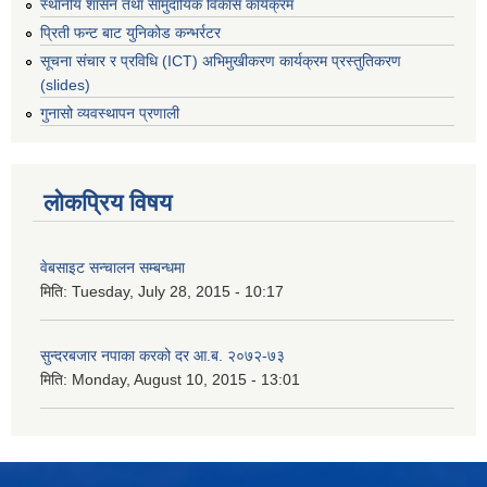
स्थानीय शासन तथा सामुदायिक विकास कार्यक्रम
प्रिती फन्ट बाट युनिकोड कन्भर्रटर
सूचना संचार र प्रविधि (ICT) अभिमुखीकरण कार्यक्रम प्रस्तुतिकरण
(slides)
गुनासो व्यवस्थापन प्रणाली
लोकप्रिय विषय
वेबसाइट सन्चालन सम्बन्धमा
मिति:
Tuesday, July 28, 2015 - 10:17
सुन्दरबजार नपाका करको दर आ.ब. २०७२-७३
मिति:
Monday, August 10, 2015 - 13:01