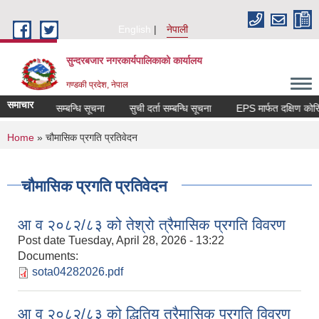
Skip to main content
English
नेपाली
सुन्दरबजार नगरकार्यपालिकाको कार्यालय
गण्डकी प्रदेश, नेपाल
समाचार
िक्षा संचालन सम्बन्धि सूचना
सुची दर्ता सम्बन्धि सूचना
EPS मार्फत दक्षिण
You are here
Home
» चौमासिक प्रगति प्रतिवेदन
चौमासिक प्रगति प्रतिवेदन
आ व २०८२/८३ को तेश्रो त्रैमासिक प्रगति विवरण
Post date
Tuesday, April 28, 2026 - 13:22
Documents:
sota04282026.pdf
आ व २०८२/८३ को द्धितिय त्रैमासिक प्रगति विवरण