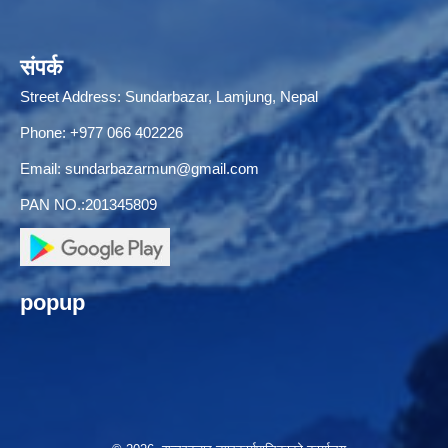
संपर्क
Street Address: Sundarbazar, Lamjung, Nepal
Phone: +977 066 402226
Email:
sundarbazarmun@gmail.com
PAN NO.:201345809
popup