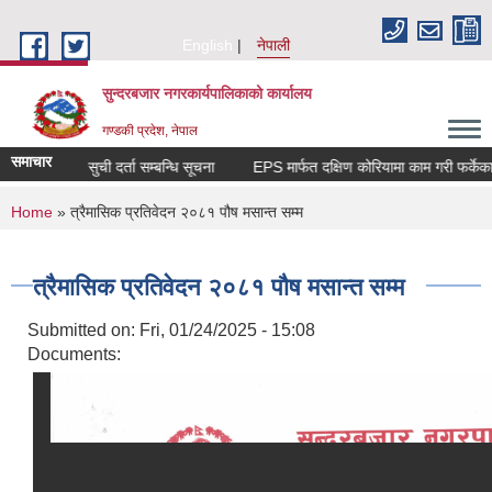
Skip to main content
English
नेपाली
सुन्दरबजार नगरकार्यपालिकाको कार्यालय
गण्डकी प्रदेश, नेपाल
समाचार
 सूचना
सुची दर्ता सम्बन्धि सूचना
EPS मार्फत दक्षिण कोरियामा काम गरी फर्के
You are here
Home
» त्रैमासिक प्रतिवेदन २०८१ पौष मसान्त सम्म
त्रैमासिक प्रतिवेदन २०८१ पौष मसान्त सम्म
Submitted on:
Fri, 01/24/2025 - 15:08
Documents: