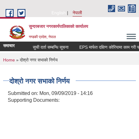
Skip to main content
English
नेपाली
सुन्दरबजार नगरकार्यपालिकाको कार्यालय
गण्डकी प्रदेश, नेपाल
समाचार
बन्धि सूचना
सुची दर्ता सम्बन्धि सूचना
EPS मार्फत दक्षिण कोरियामा काम गरी
You are here
Home
» दोश्रो नगर सभाको निर्णय
दोश्रो नगर सभाको निर्णय
Submitted on:
Mon, 09/09/2019 - 14:16
Supporting Documents: