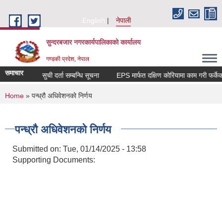
Skip to main content
English
नेपाली
सुन्दरबजार नगरकार्यपालिकाको कार्यालय
गण्डकी प्रदेश, नेपाल
समाचार
ि सूचना
सुची दर्ता सम्बन्धि सूचना
EPS मार्फत दक्षिण कोरियामा काम गरी फर्क
You are here
Home
» पन्ध्रौ अधिवेशनको निर्णय
पन्ध्रौ अधिवेशनको निर्णय
Submitted on:
Tue, 01/14/2025 - 13:58
Supporting Documents: