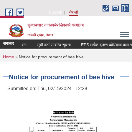
Skip to main content
English
नेपाली
सुन्दरबजार नगरकार्यपालिकाको कार्यालय
गण्डकी प्रदेश, नेपाल
समाचार
 सम्बन्धि सूचना
सुची दर्ता सम्बन्धि सूचना
EPS मार्फत दक्षिण कोरियामा काम
You are here
Home
» Notice for procurement of bee hive
Notice for procurement of bee hive
Submitted on:
Thu, 02/15/2024 - 12:28