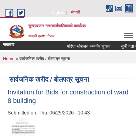
Skip to main content
English
नेपाली
सुन्दरबजार नगरकार्यपालिकाको कार्यालय
गण्डकी प्रदेश, नेपाल
समाचार
परिक्षा संचालन सम्बन्धि सूचना
सुची दर्ता सम्
You are here
Home
» सार्वजनिक खरीद / बोलपत्र सूचना
सार्वजनिक खरीद / बोलपत्र सूचना
Invitation for Bids for construction of ward
8 building
Submitted on:
Thu, 06/25/2026 - 10:43