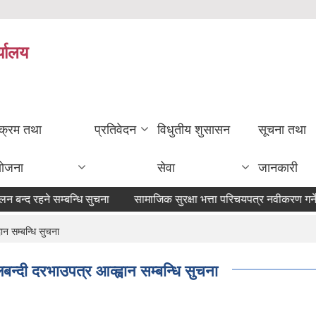
्यालय
यक्रम तथा
प्रतिवेदन
विधुतीय शुसासन
सूचना तथा
योजना
सेवा
जानकारी
द रहने सम्बन्धि सुचना
सामाजिक सुरक्षा भत्ता परिचयपत्र नवीकरण गर्ने सम्ब
न सम्बन्धि सुचना
्दी दरभाउपत्र आव्ह्वान सम्बन्धि सुचना