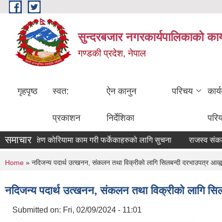
Skip to main content
सुन्दरबजार नगरकार्यपालिकाको कार
गण्डकी प्रदेश, नेपाल
गृहपृष्ठ
स्वत:
ऐन कानुन
परिचय
कार्
प्रकाशन
निर्देशिका
परि
समाचार
EPS मार्फत दक्षिण कोरियामा काम गरी फर्केकाहरुको लागि सुचना
राजस्व संकलन बन्
You are here
Home
» नदिजन्य पदार्थ उत्खनन, संकलन तथा विक्रीको लागि सिलबन्दी दरभाउपत्र आव्ह्वा
नदिजन्य पदार्थ उत्खनन, संकलन तथा विक्रीको लागि सिलबन
Submitted on:
Fri, 02/09/2024 - 11:01