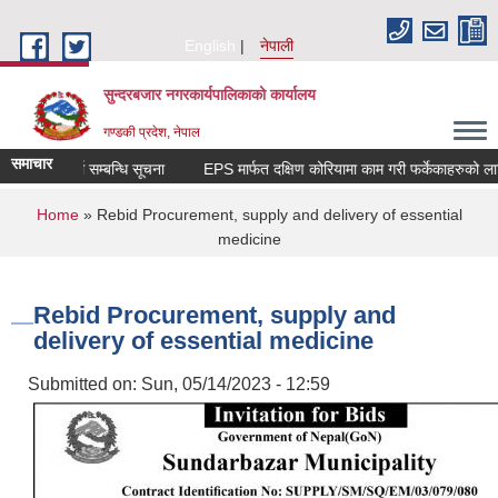
Skip to main content
English
नेपाली
सुन्दरबजार नगरकार्यपालिकाको कार्यालय
गण्डकी प्रदेश, नेपाल
समाचार
सुची दर्ता सम्बन्धि सूचना
EPS मार्फत दक्षिण कोरियामा काम गरी फर्केकाहरुको लाग
You are here
Home
» Rebid Procurement, supply and delivery of essential
medicine
Rebid Procurement, supply and
delivery of essential medicine
Submitted on:
Sun, 05/14/2023 - 12:59