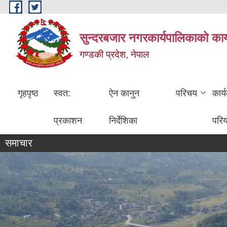
Skip to main content
सुन्दरबजार नगरकार्यपालिकाको कार
गण्डकी प्रदेश, नेपाल
गृहपृष्ठ
स्वत:
ऐन कानुन
परिचय
कार्
प्रकाशन
निर्देशिका
परि
समाचार