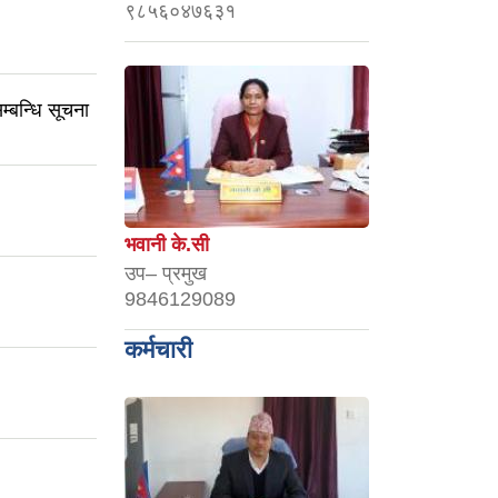
९८५६०४७६३१
म्बन्धि सूचना
भवानी के.सी
उप– प्रमुख
9846129089
कर्मचारी