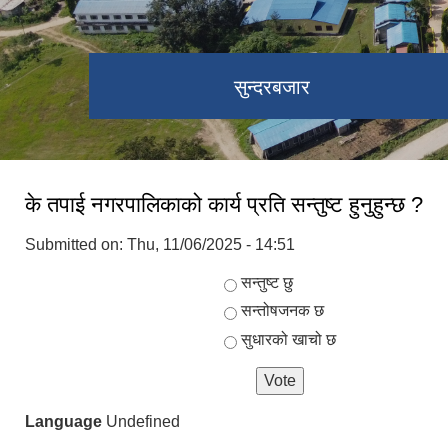
सुन्दरबजार
भोटेओडार
के तपाई नगरपालिकाको कार्य प्रति सन्तुष्ट हुनुहुन्छ ?
Submitted on:
Thu, 11/06/2025 - 14:51
Choices
सन्तुष्ट छु
सन्तोषजनक छ
सुधारको खाचो छ
Language
Undefined