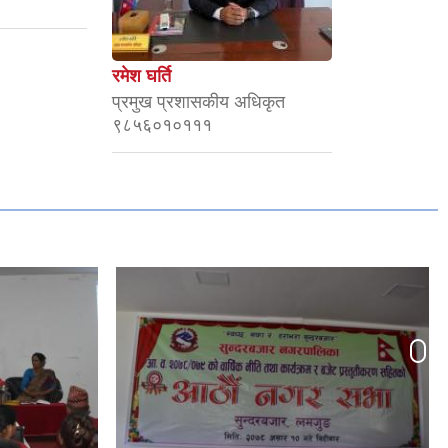
रमेश घर्ति
प्रमुख प्रशासकीय अधिकृत
९८५६०१०१११