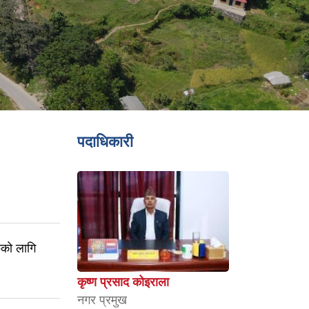
पदाधिकारी
ुको लागि
कृष्ण प्रसाद कोइराला
नगर प्रमुख