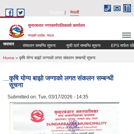
Skip to main content
English
नेपाली
सुन्दरबजार नगरकार्यपालिकाको कार्यालय
गण्डकी प्रदेश, नेपाल
समाचार
परिक्षा संचालन सम्बन्धि सूचना
सुची दर्ता सम्बन्धि सूचना
EPS मार
You are here
Home
» कृषि योग्य बाझो जग्गाको लगत संकलन सम्बन्धी सूचना
कृषि योग्य बाझो जग्गाको लगत संकलन सम्बन्धी
सूचना
Submitted on:
Tue, 03/17/2026 - 14:35