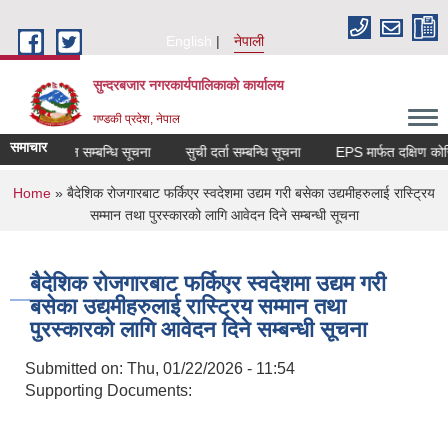
Skip to main content
English
नेपाली
सुन्दरबजार नगरकार्यपालिकाको कार्यालय
गण्डकी प्रदेश, नेपाल
समाचार
रिक्षा संचालन सम्बन्धि सूचना
सुची दर्ता सम्बन्धि सूचना
EPS मार्फत दक्ष
You are here
Home
» बैदेशिक रोजगारबाट फर्किएर स्वदेशमा उद्यम गरी बसेका उद्यमीहरुलाई रास्ट्रिय
सम्मान तथा पुरस्कारको लागि आवेदन दिने सम्बन्धी सूचना
बैदेशिक रोजगारबाट फर्किएर स्वदेशमा उद्यम गरी
बसेका उद्यमीहरुलाई रास्ट्रिय सम्मान तथा
पुरस्कारको लागि आवेदन दिने सम्बन्धी सूचना
Submitted on:
Thu, 01/22/2026 - 11:54
Supporting Documents: