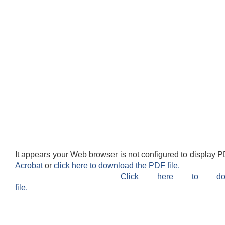
It appears your Web browser is not configured to display P
Acrobat
or
click here to download the PDF file.
Click here to do
file.