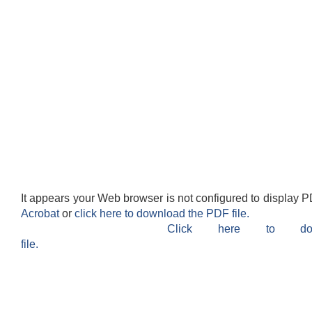
It appears your Web browser is not configured to display P
Acrobat
or
click here to download the PDF file.
Click here to do
file.